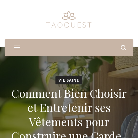
Taoouest
Médecine douce pour vous aligner avec votre corps
VIE SAINE
Comment Bien Choisir
et Entretenir ses
Vêtements pour
Construire une Garde-