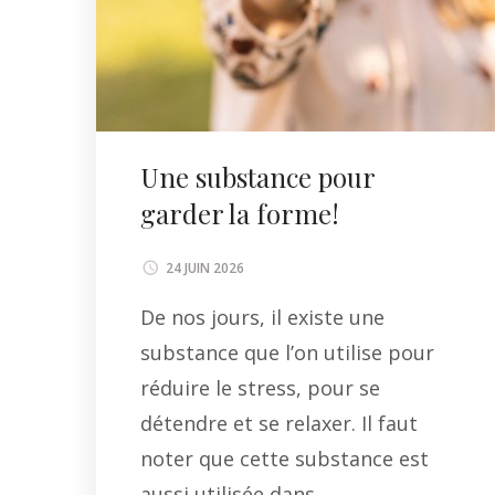
Une substance pour
garder la forme!
24 JUIN 2026
De nos jours, il existe une
substance que l’on utilise pour
réduire le stress, pour se
détendre et se relaxer. Il faut
noter que cette substance est
aussi utilisée dans …