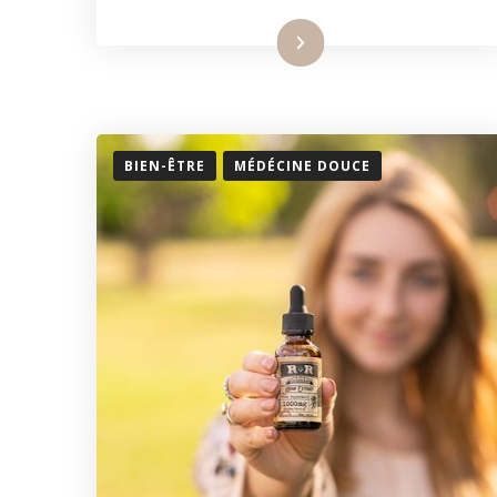
Lire la suite
BIEN-ÊTRE
MÉDÉCINE DOUCE