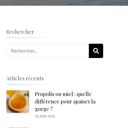
Rechercher
Recherche
pour
:
Articles récents
Propolis ou miel : quelle
différence pour apaiser la
gorge ?
26 JUIN 2026