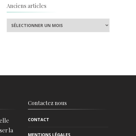
Anciens articles
Anciens
articles
Contactez nous
CONTACT
elle
ser la
MENTIONS LÉGALES