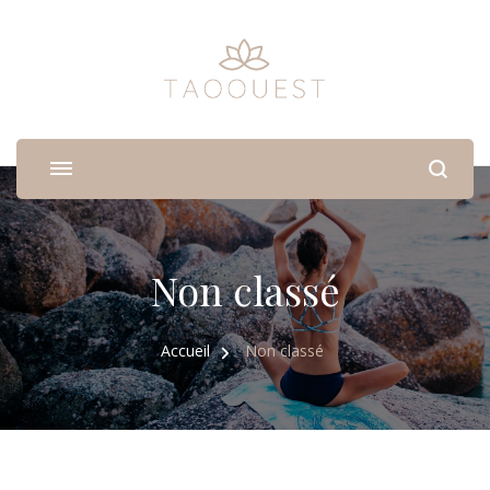
Taoouest
Médecine douce pour vous aligner avec votre corps
Non classé
Accueil
Non classé