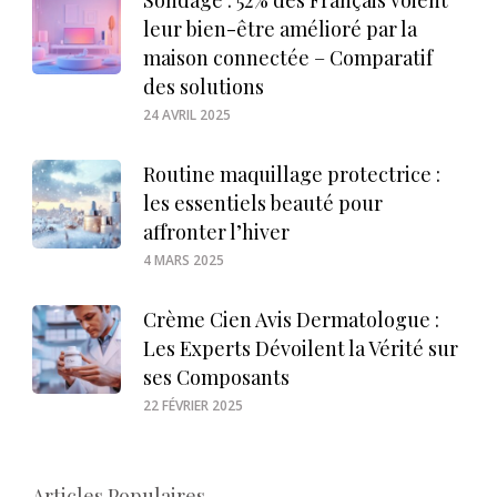
Sondage : 52% des Français voient
leur bien-être amélioré par la
maison connectée – Comparatif
des solutions
24 AVRIL 2025
Routine maquillage protectrice :
les essentiels beauté pour
affronter l’hiver
4 MARS 2025
Crème Cien Avis Dermatologue :
Les Experts Dévoilent la Vérité sur
ses Composants
22 FÉVRIER 2025
Articles Populaires