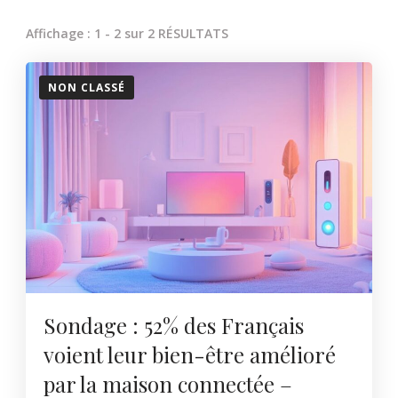
Affichage : 1 - 2 sur 2 RÉSULTATS
NON CLASSÉ
Sondage : 52% des Français
voient leur bien-être amélioré
par la maison connectée –