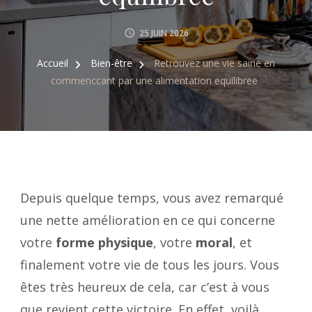
25 JUIN 2026
Accueil
Bien-être
Retrouvez une vie saine en
commenccant par une alimentation equilibree
Depuis quelque temps, vous avez remarqué
une nette amélioration en ce qui concerne
votre
forme physique
, votre
moral
, et
finalement votre vie de tous les jours. Vous
êtes très heureux de cela, car c’est à vous
que revient cette victoire. En effet, voilà