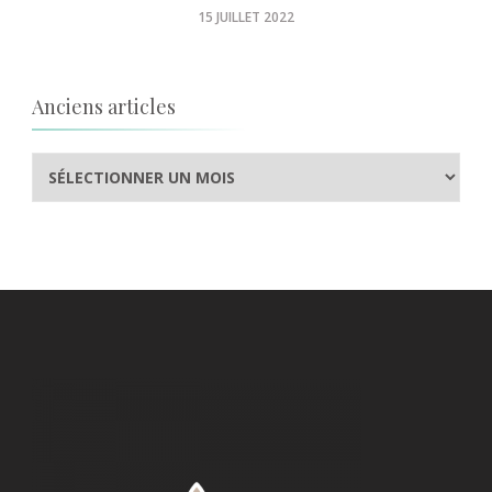
15 JUILLET 2022
Anciens articles
Anciens
articles