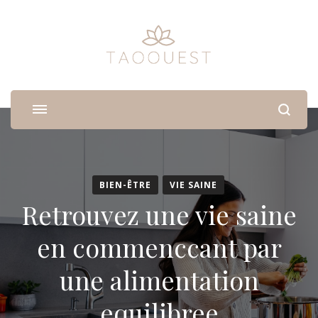
Taoouest
Médecine douce pour vous aligner avec votre corps
BIEN-ÊTRE
VIE SAINE
Retrouvez une vie saine
en commenccant par
une alimentation
equilibree